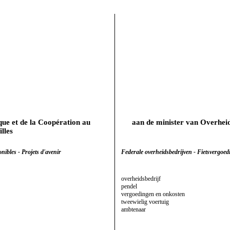
ique et de la Coopération au
aan de minister van Overhei
lles
nibles - Projets d'avenir
Federale overheidsbedrijven - Fietsvergoe
overheidsbedrijf
pendel
vergoedingen en onkosten
tweewielig voertuig
ambtenaar