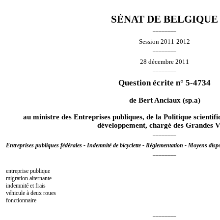
SÉNAT DE BELGIQUE
________
Session 2011-2012
________
28 décembre 2011
________
Question écrite n° 5-4734
de
Bert Anciaux
(sp.a)
au ministre des Entreprises publiques, de la Politique scientif
développement, chargé des Grandes Vi
________
Entreprises publiques fédérales - Indemnité de bicyclette - Réglementation - Moyens dispo
________
entreprise publique
migration alternante
indemnité et frais
véhicule à deux roues
fonctionnaire
________