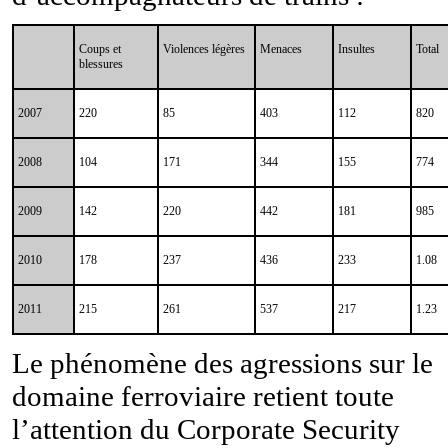
Coups et
Violences légères
Menaces
Insultes
Total
blessures
2007
220
85
403
112
820
2008
104
171
344
155
774
2009
142
220
442
181
985
2010
178
237
436
233
1.08
2011
215
261
537
217
1.23
Le phénomène des agressions sur le
domaine ferroviaire retient toute
l’attention du Corporate Security