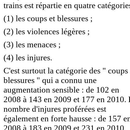
trains est répartie en quatre catégorie
(1) les coups et blessures ;
(2) les violences légères ;
(3) les menaces ;
(4) les injures.
C'est surtout la catégorie des " coups 
blessures " qui a connu une
augmentation sensible : de 102 en
2008 à 143 en 2009 et 177 en 2010.
nombre d'injures proférées est
également en forte hausse : de 157 e
2008 à 183 en 2009 et 231 en 2010.