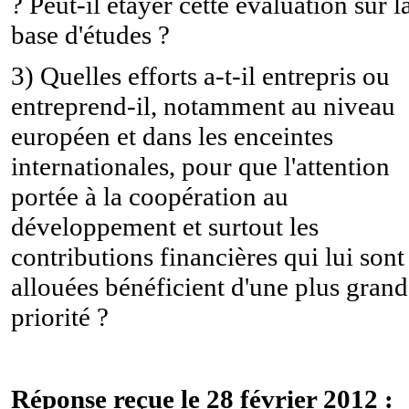
? Peut-il étayer cette évaluation sur l
base d'études ?
3) Quelles efforts a-t-il entrepris ou
entreprend-il, notamment au niveau
européen et dans les enceintes
internationales, pour que l'attention
portée à la coopération au
développement et surtout les
contributions financières qui lui sont
allouées bénéficient d'une plus gran
priorité ?
Réponse reçue le 28 février 2012 :