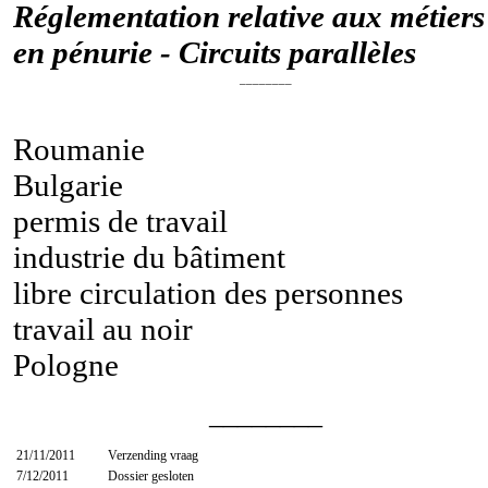
Réglementation relative aux métiers
en pénurie - Circuits parallèles
________
Roumanie
Bulgarie
permis de travail
industrie du bâtiment
libre circulation des personnes
travail au noir
Pologne
________
21/11/2011
Verzending vraag
7/12/2011
Dossier gesloten