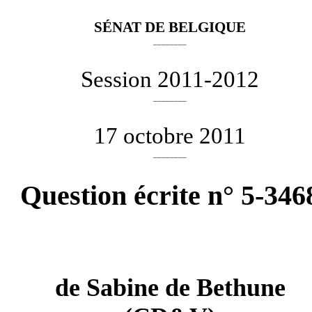
SÉNAT DE BELGIQUE
________
Session 2011-2012
________
17 octobre 2011
________
Question écrite n° 5-346
de
Sabine de Bethune