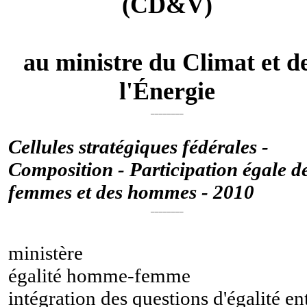
(CD&V)
au ministre du Climat et d
l'Énergie
________
Cellules stratégiques fédérales -
Composition - Participation égale d
femmes et des hommes - 2010
________
ministère
égalité homme-femme
intégration des questions d'égalité en