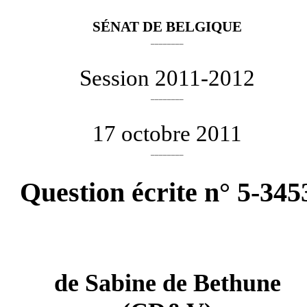
SÉNAT DE BELGIQUE
________
Session 2011-2012
________
17 octobre 2011
________
Question écrite n° 5-345
de
Sabine de Bethune