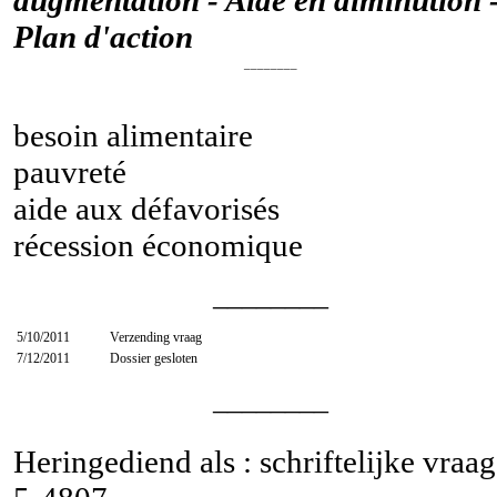
Plan d'action
________
besoin alimentaire
pauvreté
aide aux défavorisés
récession économique
________
5/10/2011
Verzending vraag
7/12/2011
Dossier gesloten
________
Heringediend als : schriftelijke vraag