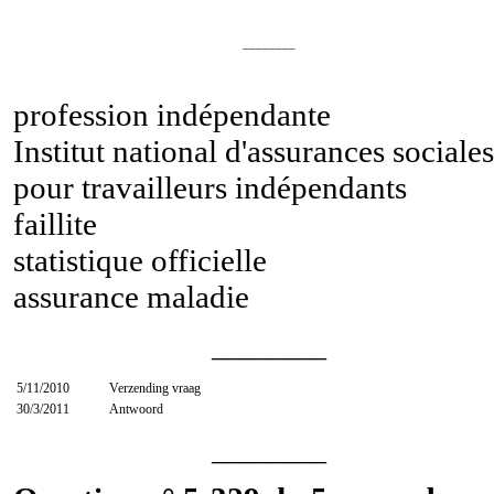
________
profession indépendante
Institut national d'assurances sociales
pour travailleurs indépendants
faillite
statistique officielle
assurance maladie
________
5/11/2010
Verzending vraag
30/3/2011
Antwoord
________