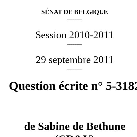
SÉNAT DE BELGIQUE
________
Session 2010-2011
________
29 septembre 2011
________
Question écrite n° 5-318
de
Sabine de Bethune