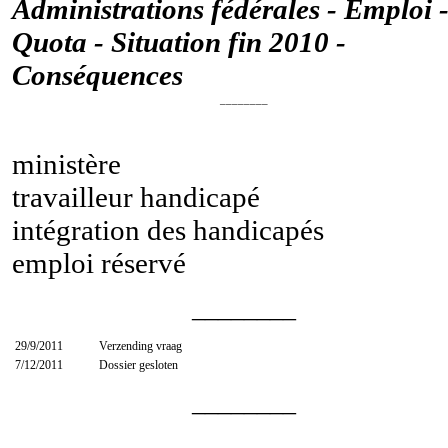
Administrations fédérales - Emploi 
Quota - Situation fin 2010 -
Conséquences
________
ministère
travailleur handicapé
intégration des handicapés
emploi réservé
________
29/9/2011
Verzending vraag
7/12/2011
Dossier gesloten
________