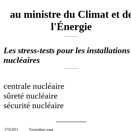
au ministre du Climat et d
l'Énergie
________
Les stress-tests pour les installations
nucléaires
________
centrale nucléaire
sûreté nucléaire
sécurité nucléaire
________
27/6/2011
Verzending vraag