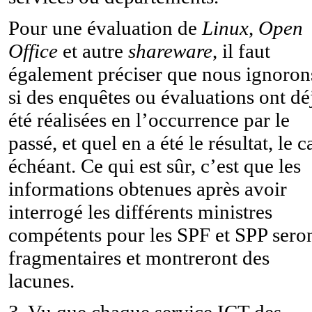
Pour une évaluation de
Linux
,
Open
Office
et autre
shareware
, il faut
également préciser que nous ignoron
si des enquêtes ou évaluations ont dé
été réalisées en l’occurrence par le
passé, et quel en a été le résultat, le c
échéant. Ce qui est sûr, c’est que les
informations obtenues après avoir
interrogé les différents ministres
compétents pour les SPF et SPP sero
fragmentaires et montreront des
lacunes.
3. Vu que chaque service ICT des