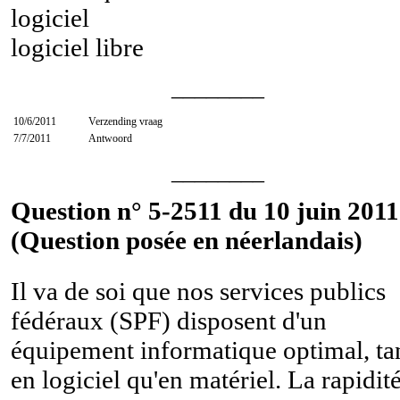
logiciel
logiciel libre
________
10/6/2011
Verzending vraag
7/7/2011
Antwoord
________
Question n° 5-2511 du 10 juin 2011
(Question posée en néerlandais)
Il va de soi que nos services publics
fédéraux (SPF) disposent d'un
équipement informatique optimal, ta
en logiciel qu'en matériel. La rapidit