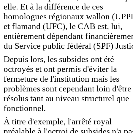
elle. Et à la différence de ces
homologues régionaux wallon (UPP
et flamand (UFC), le CAB est, lui,
entièrement dépendant financièreme
du Service public fédéral (SPF) Justi
Depuis lors, les subsides ont été
octroyés et ont permis d'éviter la
fermeture de l'institution mais les
problèmes sont cependant loin d'être
résolus tant au niveau structurel que
fonctionnel.
À titre d'exemple, l'arrêté royal
préalable à l'octroi de subsides n'a pa