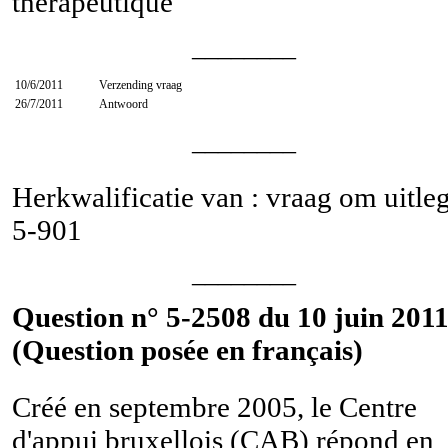
thérapeutique
________
10/6/2011
Verzending vraag
26/7/2011
Antwoord
________
Herkwalificatie van : vraag om uitle
5-901
________
Question n° 5-2508 du 10 juin 2011
(Question posée en français)
Créé en septembre 2005, le Centre
d'appui bruxellois (CAB) répond en