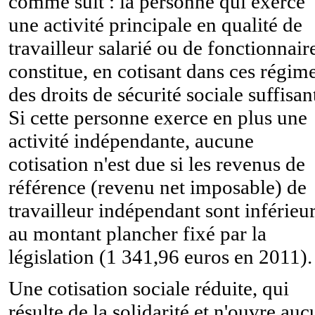
comme suit : la personne qui exerce
une activité principale en qualité de
travailleur salarié ou de fonctionnair
constitue, en cotisant dans ces régime
des droits de sécurité sociale suffisan
Si cette personne exerce en plus une
activité indépendante, aucune
cotisation n'est due si les revenus de
référence (revenu net imposable) de
travailleur indépendant sont inférieu
au montant plancher fixé par la
législation (1 341,96 euros en 2011).
Une cotisation sociale réduite, qui
résulte de la solidarité et n'ouvre auc