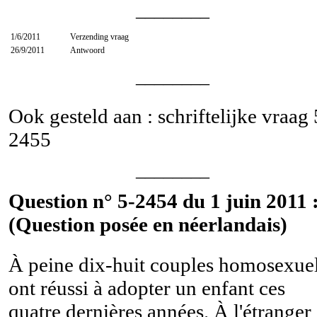
________
1/6/2011
Verzending vraag
26/9/2011
Antwoord
________
Ook gesteld aan : schriftelijke vraag
2455
________
Question n° 5-2454 du 1 juin 2011 
(Question posée en néerlandais)
À peine dix-huit couples homosexue
ont réussi à adopter un enfant ces
quatre dernières années. À l'étranger