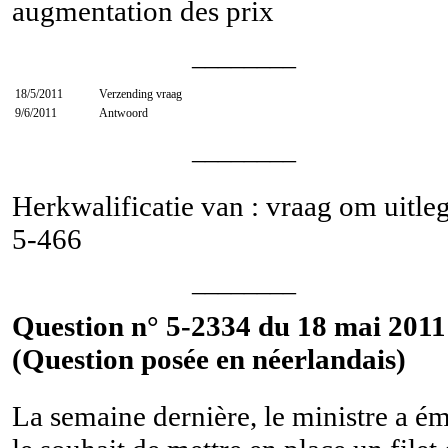
augmentation des prix
________
18/5/2011
Verzending vraag
9/6/2011
Antwoord
________
Herkwalificatie van : vraag om uitle
5-466
________
Question n° 5-2334 du 18 mai 2011
(Question posée en néerlandais)
La semaine dernière, le ministre a ém