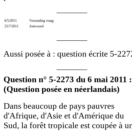
________
6/5/2011
Verzending vraag
25/7/2011
Antwoord
________
Aussi posée à : question écrite
5-227
________
Question n° 5-2273 du 6 mai 2011 :
(Question posée en néerlandais)
Dans beaucoup de pays pauvres
d'Afrique, d'Asie et d'Amérique du
Sud, la forêt tropicale est coupée à u