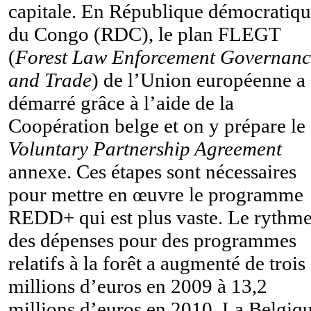
capitale. En République démocratiq
du Congo (RDC), le plan FLEGT
(
Forest Law Enforcement Governanc
and Trade
) de l’Union européenne a
démarré grâce à l’aide de la
Coopération belge et on y prépare le
Voluntary Partnership Agreement
annexe. Ces étapes sont nécessaires
pour mettre en œuvre le programme
REDD+ qui est plus vaste. Le rythm
des dépenses pour des programmes
relatifs à la forêt a augmenté de trois
millions d’euros en 2009 à 13,2
millions d’euros en 2010. La Belgiq