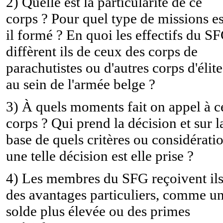
2) Quelle est la particularité de ce
corps ? Pour quel type de missions es
il formé ? En quoi les effectifs du S
diffèrent ils de ceux des corps de
parachutistes ou d'autres corps d'élite
au sein de l'armée belge ?
3) À quels moments fait on appel à c
corps ? Qui prend la décision et sur l
base de quels critères ou considérati
une telle décision est elle prise ?
4) Les membres du SFG reçoivent il
des avantages particuliers, comme u
solde plus élevée ou des primes