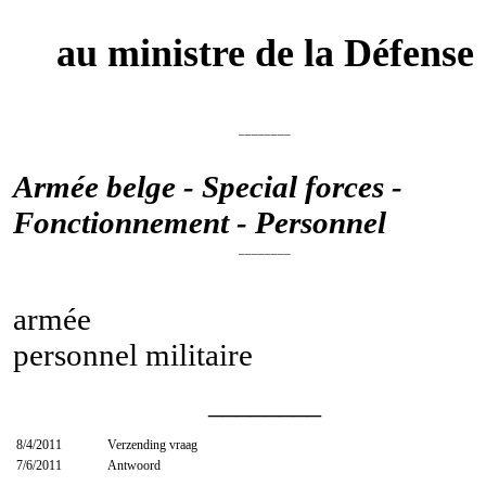
au ministre de la Défense
________
Armée belge - Special forces -
Fonctionnement - Personnel
________
armée
personnel militaire
________
8/4/2011
Verzending vraag
7/6/2011
Antwoord