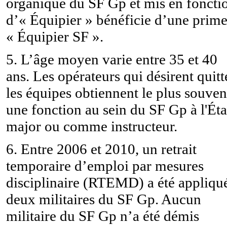
organique du SF Gp et mis en foncti
d’« Équipier » bénéficie d’une prim
« Équipier SF ».
5. L’âge moyen varie entre 35 et 40
ans. Les opérateurs qui désirent quitt
les équipes obtiennent le plus souven
une fonction au sein du SF Gp à l'Éta
major ou comme instructeur.
6. Entre 2006 et 2010, un retrait
temporaire d’emploi par mesures
disciplinaire (RTEMD) a été appliqu
deux militaires du SF Gp. Aucun
militaire du SF Gp n’a été démis