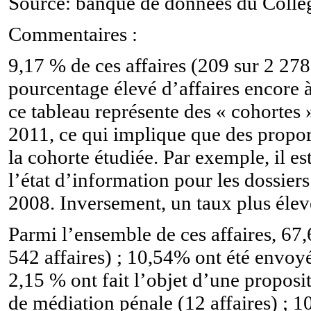
Source: banque de données du Collège
Commentaires :
9,17 % de ces affaires (209 sur 2 278
pourcentage élevé d’affaires encore 
ce tableau représente des « cohortes 
2011, ce qui implique que des propor
la cohorte étudiée. Par exemple, il e
l’état d’information pour les dossier
2008. Inversement, un taux plus élevé
Parmi l’ensemble de ces affaires, 67,
542 affaires) ; 10,54% ont été envoyé
2,15 % ont fait l’objet d’une proposi
de médiation pénale (12 affaires) ; 1