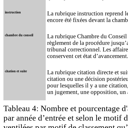
instruction
La rubrique instruction reprend le
encore été fixées devant la cham
chambre du conseil
La rubrique Chambre du Conseil r
règlement de la procédure jusqu’
tribunal correctionnel. Les affai
conservent cet état d’avancement
citation et suite
La rubrique citation directe et sui
citation ou une décision postérieure
pour lesquelles il y a une citation
un jugement, une opposition, un a
Tableau 4: Nombre et pourcentage d'af
par année d’entrée et selon le motif 
ventilées par motif de classement qu’