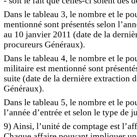
- soit le fait que celles-ci soient des
Dans le tableau 3, le nombre et le pou
mentionné sont présentés selon l’anné
au 10 janvier 2011 (date de la derni
procureurs Généraux).
Dans le tableau 4, le nombre et le pou
militaire est mentionné sont présenté
suite (date de la dernière extraction
Généraux).
Dans le tableau 5, le nombre et le p
l’année d’entrée et selon le type de
9) Ainsi, l’unité de comptage est l’a
Chaque affaire pouvant impliquer une