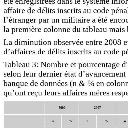
été enregistrées dans le système info
affaire de délits inscrits au code pén
l’étranger par un militaire a été enco
la première colonne du tableau mais 
La diminution observée entre 2008 e
d’affaires de délits inscrits au code p
Tableau 3: Nombre et pourcentage d'a
selon leur dernier état d’avancement 
banque de données (n & % en colonne)
qu’ont reçu leurs affaires mères respe
2006
2007
n
%
n
%
n