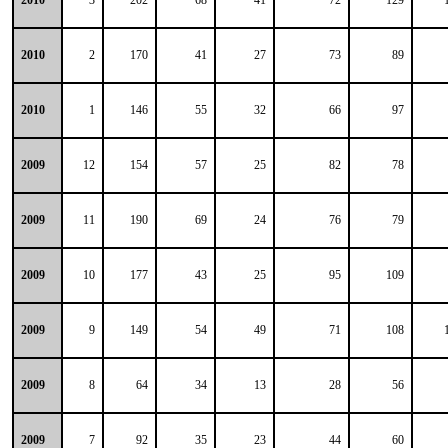
2010
2
170
41
27
73
89
2010
1
146
55
32
66
97
2009
12
154
57
25
82
78
2009
11
190
69
24
76
79
2009
10
177
43
25
95
109
2009
9
149
54
49
71
108
2009
8
64
34
13
28
56
2009
7
92
35
23
44
60