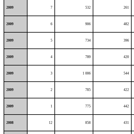
2009
7
532
261
2009
6
906
482
2009
5
734
396
2009
4
789
420
2009
3
1 006
544
2009
2
785
422
2009
1
775
442
2008
12
858
431