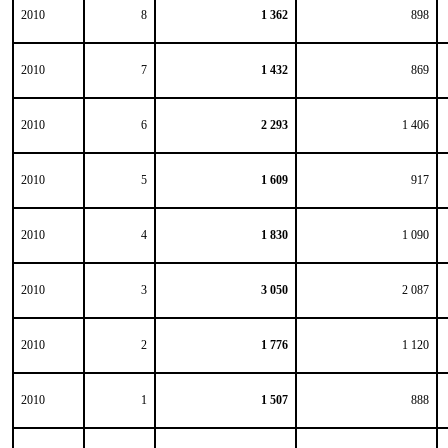
2010
8
1 362
898
2010
7
1 432
869
2010
6
2 293
1 406
2010
5
1 609
917
2010
4
1 830
1 090
2010
3
3 050
2 087
2010
2
1 776
1 120
2010
1
1 507
888