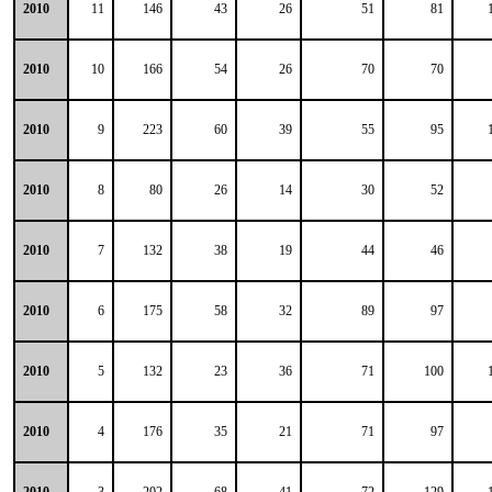
2010
11
146
43
26
51
81
2010
10
166
54
26
70
70
2010
9
223
60
39
55
95
2010
8
80
26
14
30
52
2010
7
132
38
19
44
46
2010
6
175
58
32
89
97
2010
5
132
23
36
71
100
2010
4
176
35
21
71
97
2010
3
202
68
41
72
129