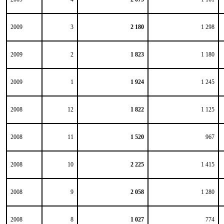
2009
3
2 180
1 298
2009
2
1 823
1 180
2009
1
1 924
1 245
2008
12
1 822
1 125
2008
11
1 520
967
2008
10
2 225
1 415
2008
9
2 058
1 280
2008
8
1 027
774