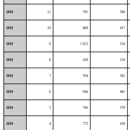
2010
11
791
369
2010
10
868
417
2010
9
1 023
510
2010
8
438
216
2010
7
594
302
2010
6
946
481
2010
5
796
379
2010
4
773
458