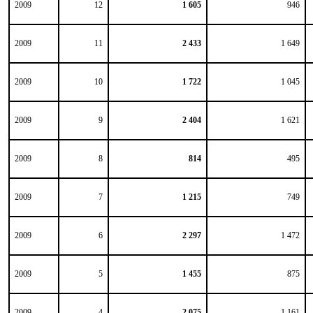
2009
12
1 605
946
2009
11
2 433
1 649
2009
10
1 722
1 045
2009
9
2 404
1 621
2009
8
814
495
2009
7
1 215
749
2009
6
2 297
1 472
2009
5
1 455
875
2009
4
2 075
1 161