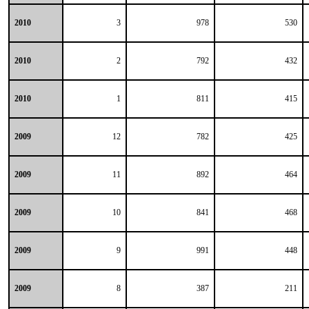
2010
3
978
530
2010
2
792
432
2010
1
811
415
2009
12
782
425
2009
11
892
464
2009
10
841
468
2009
9
991
448
2009
8
387
211