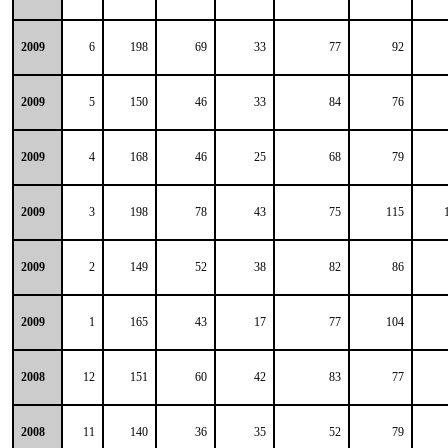
2009
6
198
69
33
77
92
2009
5
150
46
33
84
76
2009
4
168
46
25
68
79
2009
3
198
78
43
75
115
2009
2
149
52
38
82
86
2009
1
165
43
17
77
104
2008
12
151
60
42
83
77
2008
11
140
36
35
52
79