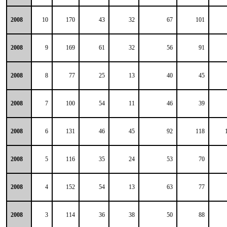
2008
10
170
43
32
67
101
2008
9
169
61
32
56
91
2008
8
77
25
13
40
45
2008
7
100
54
11
46
39
2008
6
131
46
45
92
118
2008
5
116
35
24
53
70
2008
4
152
54
13
63
77
2008
3
114
36
38
50
88