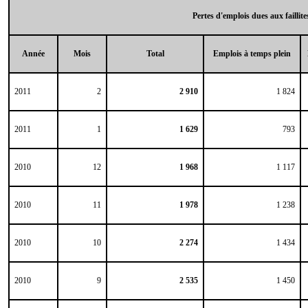
Pertes d'emplois dues aux faillite
Année
Mois
Total
Emplois à temps plein
2011
2
2 910
1 824
2011
1
1 629
793
2010
12
1 968
1 117
2010
11
1 978
1 238
2010
10
2 274
1 434
2010
9
2 535
1 450