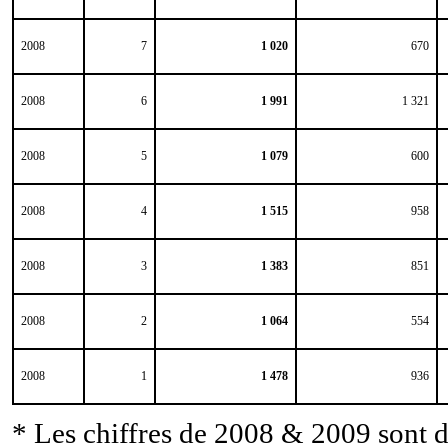
2008
7
1 020
670
2008
6
1 991
1 321
2008
5
1 079
600
2008
4
1 515
958
2008
3
1 383
851
2008
2
1 064
554
2008
1
1 478
936
* Les chiffres de 2008 & 2009 sont d