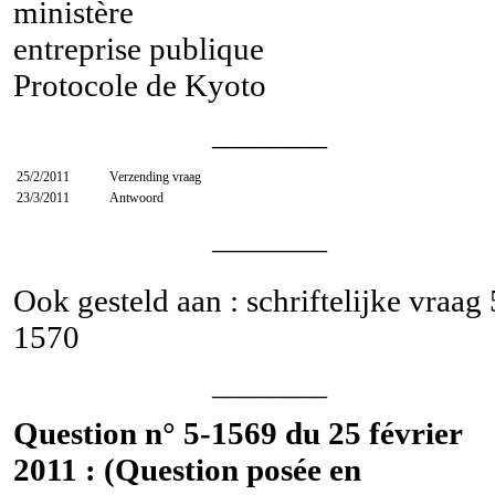
ministère
entreprise publique
Protocole de Kyoto
________
25/2/2011
Verzending vraag
23/3/2011
Antwoord
________
Ook gesteld aan : schriftelijke vraag
1570
________
Question n° 5-1569 du 25 février
2011 : (Question posée en