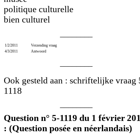
politique culturelle
bien culturel
________
1/2/2011
Verzending vraag
4/3/2011
Antwoord
________
Ook gesteld aan : schriftelijke vraag
1118
________
Question n° 5-1119 du 1 février 20
: (Question posée en néerlandais)