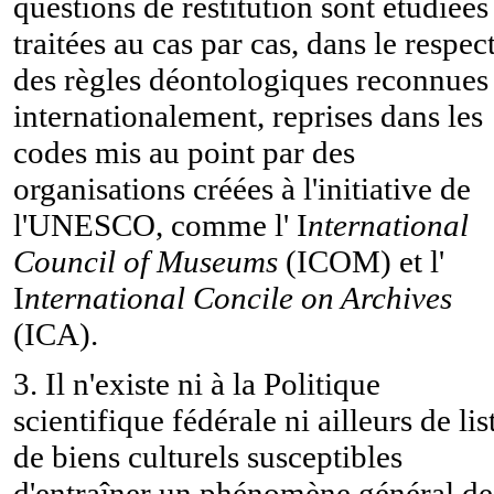
questions de restitution sont étudiées
traitées au cas par cas, dans le respec
des règles déontologiques reconnues
internationalement, reprises dans les
codes mis au point par des
organisations créées à l'initiative de
l'UNESCO, comme l' I
nternational
Council
of Museums
(ICOM) et l'
I
nternational Concile on Archives
(ICA).
3. Il n'existe ni à la Politique
scientifique fédérale ni ailleurs de lis
de biens culturels susceptibles
d'entraîner un phénomène général de