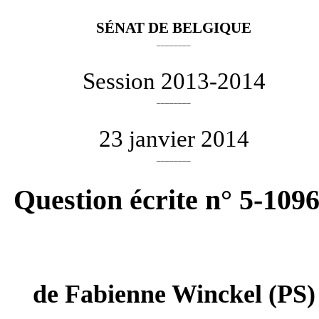
SÉNAT DE BELGIQUE
________
Session 2013-2014
________
23 janvier 2014
________
Question écrite n° 5-109
de
Fabienne Winckel
(PS)