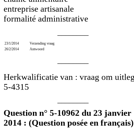
entreprise artisanale
formalité administrative
________
23/1/2014
Verzending vraag
26/2/2014
Antwoord
________
Herkwalificatie van : vraag om uitle
5-4315
________
Question n° 5-10962 du 23 janvier
2014 : (Question posée en français)