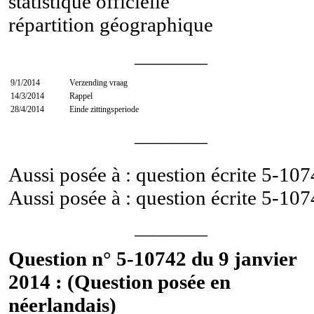
statistique officielle
répartition géographique
________
9/1/2014
Verzending vraag
14/3/2014
Rappel
28/4/2014
Einde zittingsperiode
________
Aussi posée à : question écrite
5-107
Aussi posée à : question écrite
5-107
________
Question n° 5-10742 du 9 janvier
2014 : (Question posée en
néerlandais)