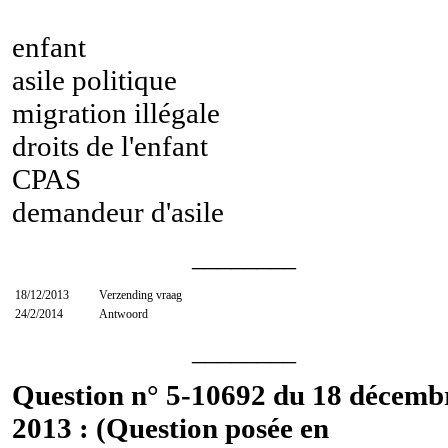
enfant
asile politique
migration illégale
droits de l'enfant
CPAS
demandeur d'asile
________
18/12/2013
Verzending vraag
24/2/2014
Antwoord
________
Question n° 5-10692 du 18 décemb
2013 : (Question posée en