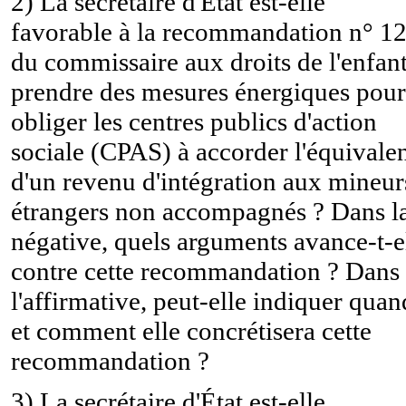
2) La secrétaire d'État est-elle
favorable à la recommandation n° 1
du commissaire aux droits de l'enfant
prendre des mesures énergiques pour
obliger les centres publics d'action
sociale (CPAS) à accorder l'équivale
d'un revenu d'intégration aux mineur
étrangers non accompagnés ? Dans l
négative, quels arguments avance-t-e
contre cette recommandation ? Dans
l'affirmative, peut-elle indiquer quan
et comment elle concrétisera cette
recommandation ?
3) La secrétaire d'État est-elle