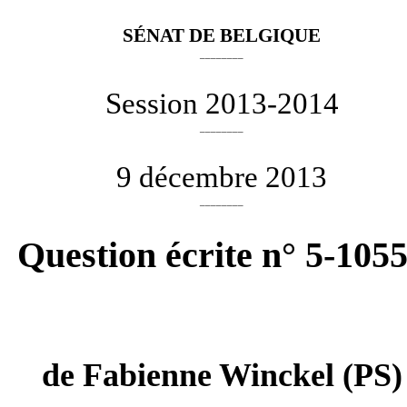
SÉNAT DE BELGIQUE
________
Session 2013-2014
________
9 décembre 2013
________
Question écrite n° 5-105
de
Fabienne Winckel
(PS)