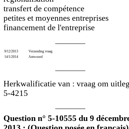
transfert de compétence
petites et moyennes entreprises
financement de l'entreprise
________
9/12/2013
Verzending vraag
14/1/2014
Antwoord
________
Herkwalificatie van : vraag om uitle
5-4215
________
Question n° 5-10555 du 9 décembr
2013 : (Question posée en français)