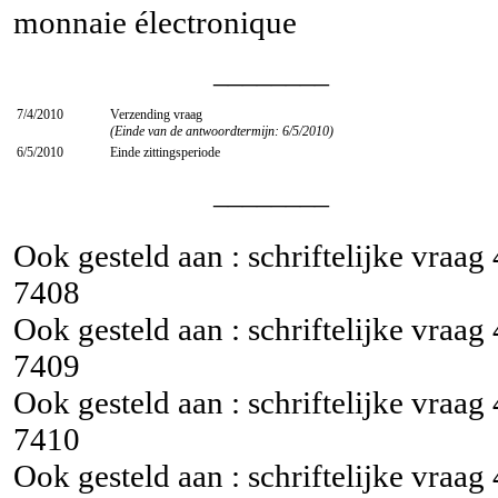
monnaie électronique
________
7/4/2010
Verzending vraag
(Einde van de antwoordtermijn: 6/5/2010)
6/5/2010
Einde zittingsperiode
________
Ook gesteld aan : schriftelijke vraag
7408
Ook gesteld aan : schriftelijke vraag
7409
Ook gesteld aan : schriftelijke vraag
7410
Ook gesteld aan : schriftelijke vraag