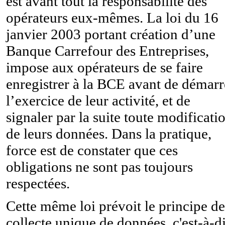
est avant tout la responsabilité des
opérateurs eux-mêmes. La loi du 16
janvier 2003 portant création d’une
Banque Carrefour des Entreprises,
impose aux opérateurs de se faire
enregistrer à la BCE avant de démarr
l’exercice de leur activité, et de
signaler par la suite toute modificati
de leurs données. Dans la pratique,
force est de constater que ces
obligations ne sont pas toujours
respectées.
Cette même loi prévoit le principe de
collecte unique de données, c'est-à-d