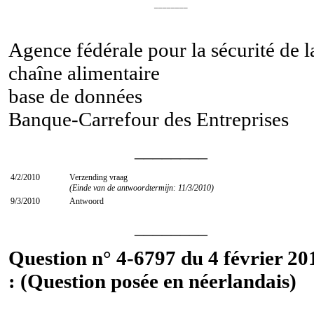
________
Agence fédérale pour la sécurité de l
chaîne alimentaire
base de données
Banque-Carrefour des Entreprises
________
4/2/2010
Verzending vraag
(Einde van de antwoordtermijn: 11/3/2010)
9/3/2010
Antwoord
________
Question n° 4-6797 du 4 février 20
: (Question posée en néerlandais)