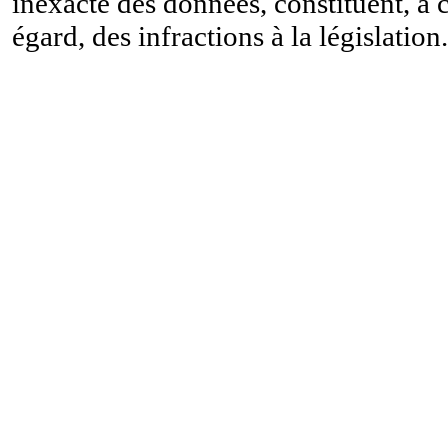
inexacte des données, constituent, à 
égard, des infractions à la législation.