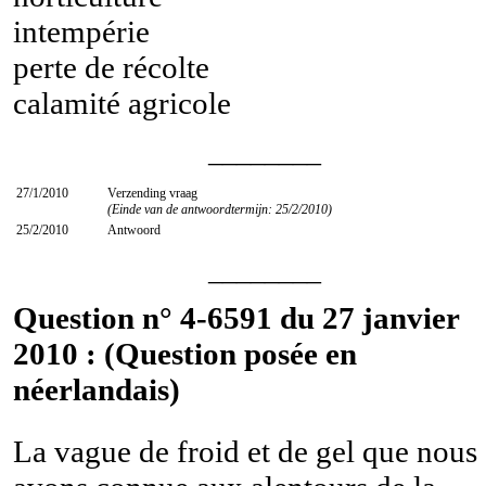
intempérie
perte de récolte
calamité agricole
________
27/1/2010
Verzending vraag
(Einde van de antwoordtermijn: 25/2/2010)
25/2/2010
Antwoord
________
Question n° 4-6591 du 27 janvier
2010 : (Question posée en
néerlandais)
La vague de froid et de gel que nous