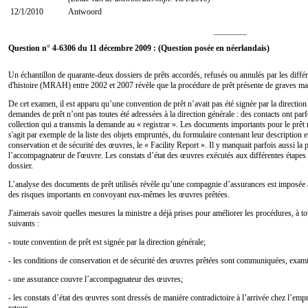
12/1/2010
Antwoord
________
Question n° 4-6306 du 11 décembre 2009 : (Question posée en néerlandais)
Un échantillon de quarante-deux dossiers de prêts accordés, refusés ou annulés par les diffé
d'histoire (MRAH) entre 2002 et 2007 révèle que la procédure de prêt présente de graves 
De cet examen, il est apparu qu’une convention de prêt n’avait pas été signée par la directio
demandes de prêt n’ont pas toutes été adressées à la direction générale : des contacts ont parfoi
collection qui a transmis la demande au « registrar ». Les documents importants pour le prêt n
s'agit par exemple de la liste des objets empruntés, du formulaire contenant leur description 
conservation et de sécurité des œuvres, le « Facility Report ». Il y manquait parfois aussi la
l’accompagnateur de l'œuvre. Les constats d’état des œuvres exécutés aux différentes étapes 
dossier.
L’analyse des documents de prêt utilisés révèle qu’une compagnie d’assurances est impos
des risques importants en convoyant eux-mêmes les œuvres prêtées.
J'aimerais savoir quelles mesures la ministre a déjà prises pour améliorer les procédures, à t
suivants :
- toute convention de prêt est signée par la direction générale;
- les conditions de conservation et de sécurité des œuvres prêtées sont communiquées, exami
- une assurance couvre l’accompagnateur des œuvres;
- les constats d’état des œuvres sont dressés de manière contradictoire à l’arrivée chez l’emp
retour.