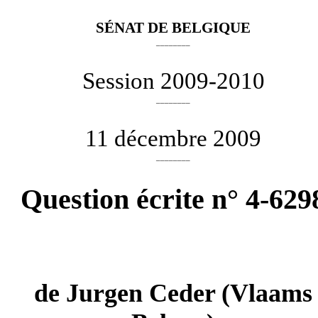
SÉNAT DE BELGIQUE
________
Session 2009-2010
________
11 décembre 2009
________
Question écrite n° 4-629
de
Jurgen Ceder
(Vlaams