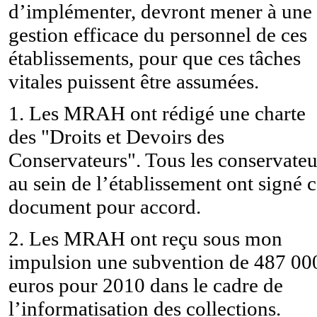
d’implémenter, devront mener à une
gestion efficace du personnel de ces
établissements, pour que ces tâches
vitales puissent être assumées.
1. Les MRAH ont rédigé une charte
des "Droits et Devoirs des
Conservateurs". Tous les conservateu
au sein de l’établissement ont signé 
document pour accord.
2. Les MRAH ont reçu sous mon
impulsion une subvention de 487 00
euros pour 2010 dans le cadre de
l’informatisation des collections.