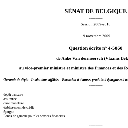
SÉNAT DE BELGIQUE
________
Session 2009-2010
________
19 novembre 2009
________
Question écrite n° 4-5060
de
Anke Van dermeersch
(Vlaams Bel
au vice-premier ministre et ministre des Finances et des R
________
Garantie de dépôt - Institutions affiliées - Extension à d'autres produits d'épargne et d'
________
dépôt bancaire
assurance
crise monétaire
établissement de crédit
épargne
Fonds de garantie pour les services financiers
________