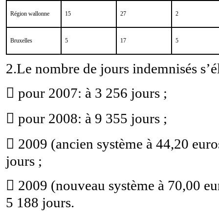
Région wallonne
15
27
2
Bruxelles
5
17
5
2.Le nombre de jours indemnisés s’él

pour 2007: à 3 256 jours ;

pour 2008: à 9 355 jours ;

2009 (ancien système à 44,20 euro
jours ;

2009 (nouveau système à 70,00 eu
5 188 jours.