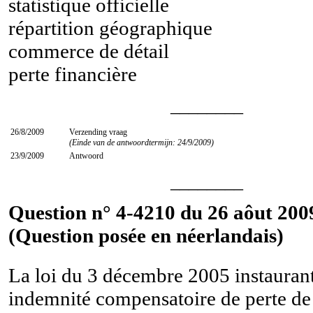
statistique officielle
répartition géographique
commerce de détail
perte financière
________
26/8/2009
Verzending vraag
(Einde van de antwoordtermijn: 24/9/2009)
23/9/2009
Antwoord
________
Question n° 4-4210 du 26 aôut 200
(Question posée en néerlandais)
La loi du 3 décembre 2005 instauran
indemnité compensatoire de perte de