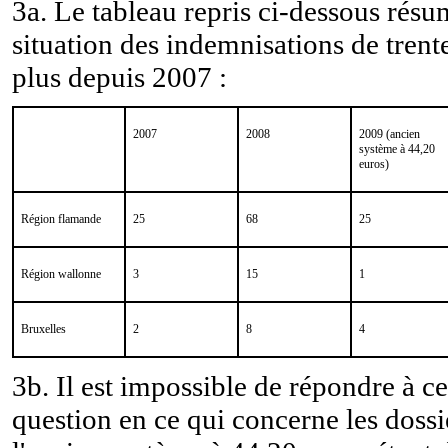
3a. Le tableau repris ci-dessous résu
situation des indemnisations de trente
plus depuis 2007 :
2007
2008
2009 (ancien
système à 44,20
euros)
Région flamande
25
68
25
Région wallonne
3
15
1
Bruxelles
2
8
4
3b. Il est impossible de répondre à ce
question en ce qui concerne les dossi