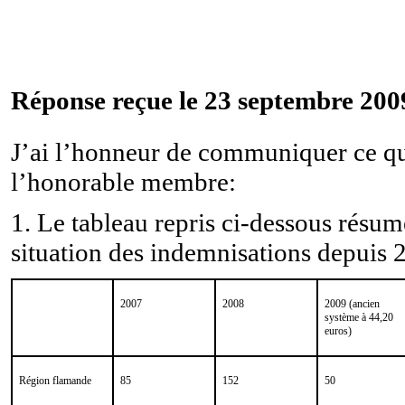
Réponse reçue le 23 septembre 200
J’ai l’honneur de communiquer ce qui
l’honorable membre:
1. Le tableau repris ci-dessous résum
situation des indemnisations depuis 
2007
2008
2009 (ancien
système à 44,20
euros)
Région flamande
85
152
50