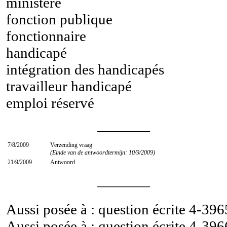
ministère
fonction publique
fonctionnaire
handicapé
intégration des handicapés
travailleur handicapé
emploi réservé
________
7/8/2009
Verzending vraag
(Einde van de antwoordtermijn: 10/9/2009)
21/9/2009
Antwoord
________
Aussi posée à : question écrite
4-396
Aussi posée à : question écrite
4-396