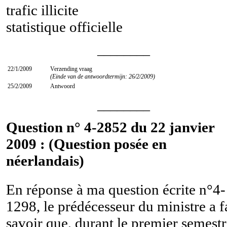
trafic illicite
statistique officielle
________
22/1/2009
Verzending vraag
(Einde van de antwoordtermijn: 26/2/2009)
25/2/2009
Antwoord
________
Question n° 4-2852 du 22 janvier
2009 : (Question posée en
néerlandais)
En réponse à ma question écrite n°4-
1298, le prédécesseur du ministre a f
savoir que, durant le premier semest