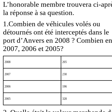
L’honorable membre trouvera ci-apr
la réponse à sa question.
1.Combien de véhicules volés ou
détournés ont été interceptés dans le
port d’Anvers en 2008 ? Combien e
2007, 2006 et 2005?
2008
205
2007
230
2006
196
2005
328