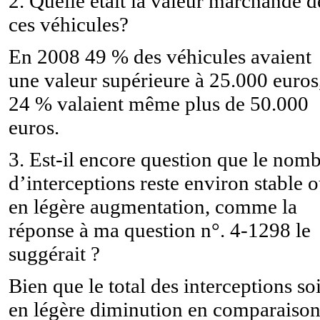
2. Quelle était la valeur marchande d
ces véhicules?
En 2008 49 % des véhicules avaient
une valeur supérieure à 25.000 euros
24 % valaient même plus de 50.000
euros.
3. Est-il encore question que le nom
d’interceptions reste environ stable 
en légère augmentation, comme la
réponse à ma question n°. 4-1298 le
suggérait ?
Bien que le total des interceptions soi
en légère diminution en comparaiso