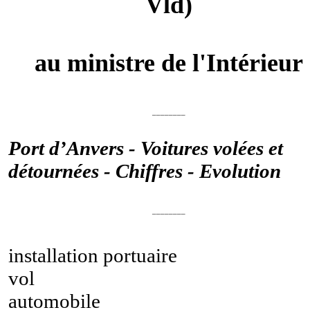
Vld)
au ministre de l'Intérieur
________
Port d’Anvers - Voitures volées et
détournées - Chiffres - Evolution
________
installation portuaire
vol
automobile