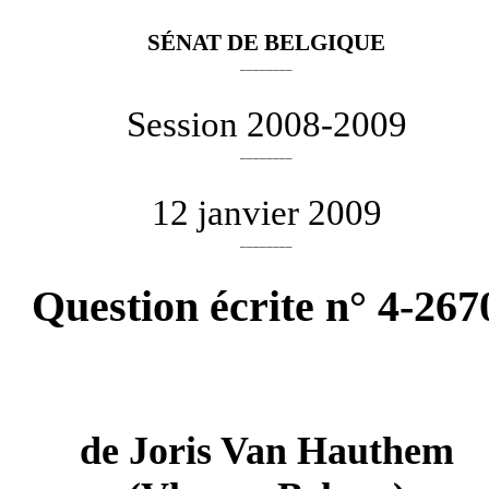
SÉNAT DE BELGIQUE
________
Session 2008-2009
________
12 janvier 2009
________
Question écrite n° 4-267
de
Joris Van Hauthem