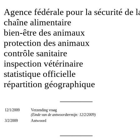
Agence fédérale pour la sécurité de l
chaîne alimentaire
bien-être des animaux
protection des animaux
contrôle sanitaire
inspection vétérinaire
statistique officielle
répartition géographique
________
12/1/2009
Verzending vraag
(Einde van de antwoordtermijn: 12/2/2009)
3/2/2009
Antwoord
________