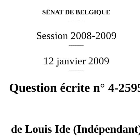
SÉNAT DE BELGIQUE
________
Session 2008-2009
________
12 janvier 2009
________
Question écrite n° 4-259
de
Louis Ide
(Indépendant