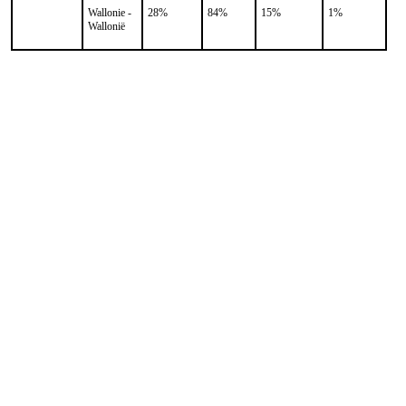
Wallonie -
28%
84%
15%
1%
Wallonië