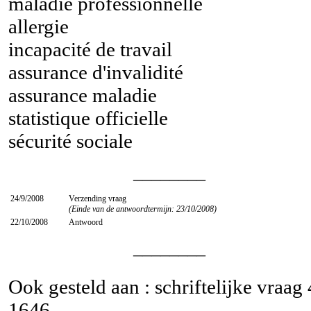
maladie professionnelle
allergie
incapacité de travail
assurance d'invalidité
assurance maladie
statistique officielle
sécurité sociale
________
24/9/2008
Verzending vraag
(Einde van de antwoordtermijn: 23/10/2008)
22/10/2008
Antwoord
________
Ook gesteld aan : schriftelijke vraag
1646