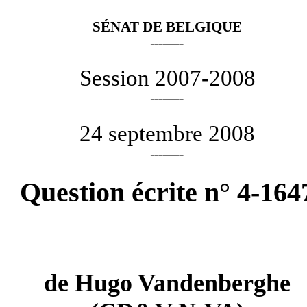
SÉNAT DE BELGIQUE
________
Session 2007-2008
________
24 septembre 2008
________
Question écrite n° 4-164
de
Hugo Vandenberghe