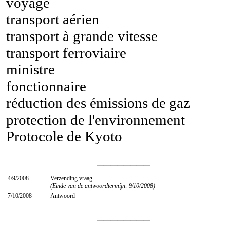
voyage
transport aérien
transport à grande vitesse
transport ferroviaire
ministre
fonctionnaire
réduction des émissions de gaz
protection de l'environnement
Protocole de Kyoto
________
4/9/2008
Verzending vraag
(Einde van de antwoordtermijn: 9/10/2008)
7/10/2008
Antwoord
________