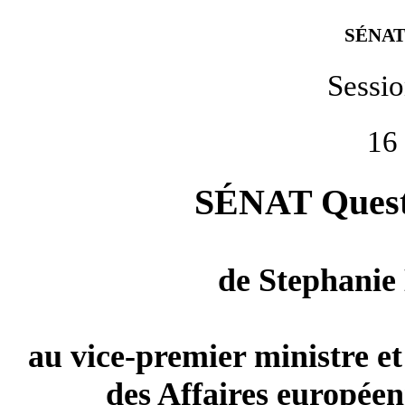
SÉNAT
Sessi
16
SÉNAT Questi
de
Stephanie
au vice-premier ministre et
des Affaires européen