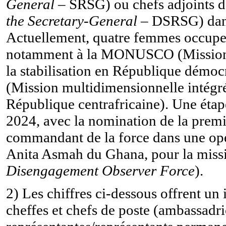
General
–
SRSG) ou chefs adjoints d
the Secretary-General
– DSRSG) dans 
Actuellement, quatre femmes occupe
notamment à la MONUSCO (Mission d
la stabilisation en République dém
(Mission multidimensionnelle intégrée
République centrafricaine). Une étap
2024, avec la nomination de la premi
commandant de la force dans une opér
Anita Asmah du Ghana, pour la mis
Disengagement Observer Force
).
2) Les chiffres ci-dessous offrent un 
cheffes et chefs de poste (ambassadr