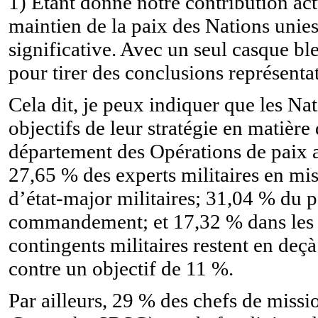
1) Étant donné notre contribution ac
maintien de la paix des Nations unies,
significative. Avec un seul casque ble
pour tirer des conclusions représentat
Cela dit, je peux indiquer que les Na
objectifs de leur stratégie en matièr
département des Opérations de paix at
27,65 % des experts militaires en mi
d’état-major militaires; 31,04 % du p
commandement; et 17,32 % dans les un
contingents militaires restent en deç
contre un objectif de 11 %.
Par ailleurs, 29 % des chefs de missi