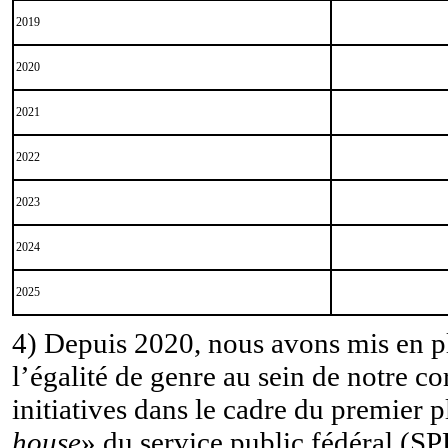
2019
2020
2021
2022
2023
2024
2025
4)
Depuis 2020, nous avons mis en pl
l’égalité de genre au sein de notre c
initiatives dans le cadre du premier p
house
» du service public fédéral (SP