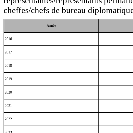
représentantes/représentants permane
cheffes/chefs de bureau diplomatique
Année
2016
2017
2018
2019
2020
2021
2022
2023