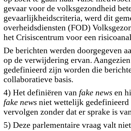
gevaar voor de volksgezondheid bete
gevaarlijkheidscriteria, werd dit gem
overheidsdiensten (FOD) Volksgezon
het Crisiscentrum voor een risicoana
De berichten werden doorgegeven aa
op de verwijdering ervan. Aangezie
gedefinieerd zijn worden die bericht
collaboratieve basis.
4) Het definiëren van
fake news
en hi
fake news
niet wettelijk gedefinieerd 
vervolgen zonder dat er sprake is va
5) Deze parlementaire vraag valt ni