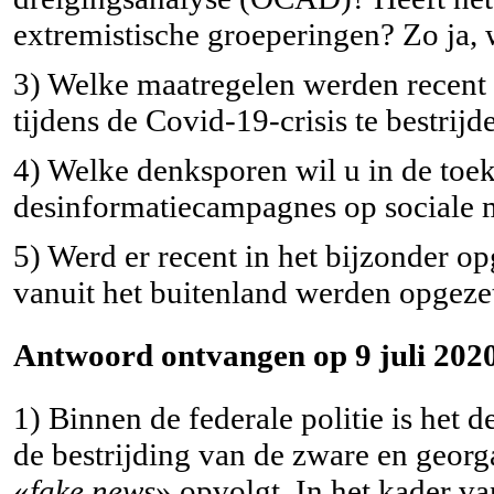
extremistische groeperingen? Zo ja,
3) Welke maatregelen werden recen
tijdens de Covid-19-crisis te bestrijd
4) Welke denksporen wil u in de toek
desinformatiecampagnes op sociale me
5) Werd er recent in het bijzonder 
vanuit het buitenland werden opgeze
Antwoord ontvangen op 9 juli 2020
1) Binnen de federale politie is het d
de bestrijding van de zware en georg
«
fake news
» opvolgt. In het kader v