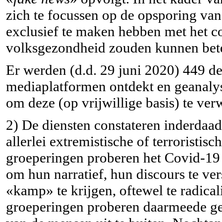
zich te focussen op de opsporing va
exclusief te maken hebben met het c
volksgezondheid zouden kunnen bet
Er werden (d.d. 29 juni 2020) 449 der
mediaplatformen ontdekt en geanaly
om deze (op vrijwillige basis) te ve
2) De diensten constateren inderdaad
allerlei extremistische of terroristi
groeperingen proberen het Covid-19 v
om hun narratief, hun discours te ve
«kamp» te krijgen, oftewel te radicali
groeperingen proberen daarmeede gev