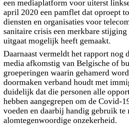
een mediaplatform voor uiterst linkse
april 2020 een pamflet dat oproept to
diensten en organisaties voor telecom
sanitaire crisis een merkbare stijgin
uitgaat mogelijk heeft gemaakt.
Daarnaast vermeldt het rapport nog 
media afkomstig van Belgische of bu
groeperingen waarin gehamerd wordt 
doormaken verband houdt met immigr
duidelijk dat die personen alle oppor
hebben aangegrepen om de Covid-19-c
voeden en daarbij handig gebruik te
alomtegenwoordige onzekerheid.