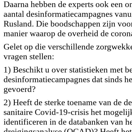
Daarna hebben de experts ook een o
aantal desinformatiecampagnes vanui
Rusland. Die boodschappen zijn voor
manier waarop de overheid de corona
Gelet op die verschillende zorgwekke
vragen stellen:
1) Beschikt u over statistieken met be
desinformatiecampagnes dat sinds he
gevoerd?
2) Heeft de sterke toename van de d
sanitaire Covid-19-crisis het mogel
identificeren in de databanken van h
dreigingsanalyse (OCAD)? Heeft het