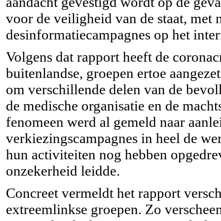
aandacht gevestigd wordt op de geva
voor de veiligheid van de staat, met 
desinformatiecampagnes op het inter
Volgens dat rapport heeft de coronacr
buitenlandse, groepen ertoe aangeze
om verschillende delen van de bevolk
de medische organisatie en de machts
fenomeen werd al gemeld naar aanlei
verkiezingscampagnes in heel de were
hun activiteiten nog hebben opgedreve
onzekerheid leidde.
Concreet vermeldt het rapport versch
extreemlinkse groepen. Zo verscheen