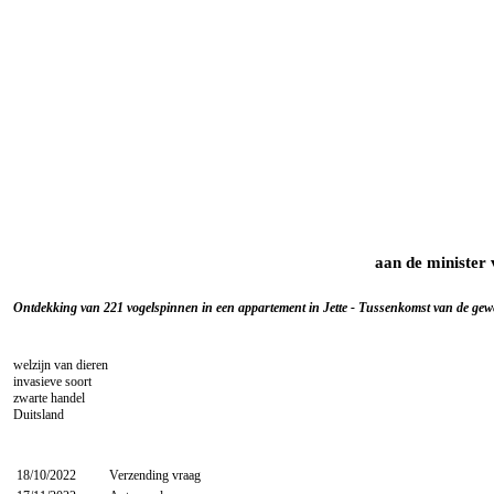
aan de minister
Ontdekking van 221 vogelspinnen in een appartement in Jette - Tussenkomst van de gewe
welzijn van dieren
invasieve soort
zwarte handel
Duitsland
18/10/2022
Verzending vraag