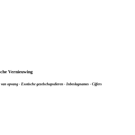
sche Vernieuwing
 van opvang - Exotische gezelschapsdieren - Inbeslagnames - Cijfers