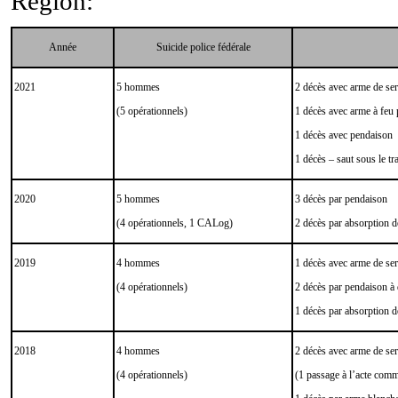
Région:
Année
Suicide police fédérale
2021
5 hommes
2 décès
avec arme de ser
(5 opérationnels)
1 décès avec arme à feu 
1 décès avec pendaison
1 décès – saut sous le tr
2020
5 hommes
3 décès par pendaison
(4 opérationnels, 1 CALog)
2 décès par absorption 
2019
4 hommes
1 décès
avec arme de ser
(4 opérationnels)
2 décès par pendaison à
1 décès par absorption d
2018
4 hommes
2 décès
avec arme de ser
(4 opérationnels)
(1 passage à l’acte commi