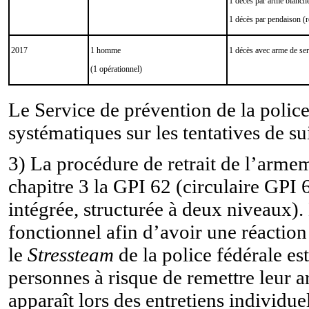
1 décès par arme blanch
1 décès par pendaison (r
2017
1 homme
1 décès avec arme de ser
(1 opérationnel)
Le Service de prévention de la polic
systématiques sur les tentatives de su
3) La procédure de retrait de l’armem
chapitre 3 la GPI 62 (circulaire GPI 
intégrée, structurée à deux niveaux).
fonctionnel afin d’avoir une réaction 
le
Stressteam
de la police fédérale es
personnes à risque de remettre leur ar
apparaît lors des entretiens individue