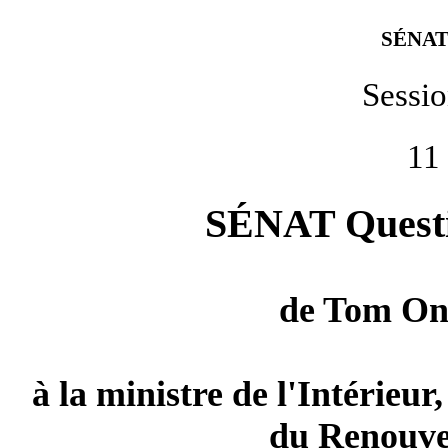
SÉNAT
Sessi
11
SÉNAT Questio
de
Tom On
à la ministre de l'Intérieur
du Renouve