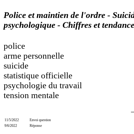
Police et maintien de l'ordre - Suici
psychologique - Chiffres et tendanc
police
arme personnelle
suicide
statistique officielle
psychologie du travail
tension mentale
11/5/2022
Envoi question
9/6/2022
Réponse