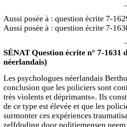
Aussi posée à : question écrite
7-162
Aussi posée à : question écrite
7-163
SÉNAT Question écrite n° 7-1631 d
néerlandais)
Les psychologues néerlandais Berthold
conclusion que les policiers sont co
très violents et déprimants». Ils cons
de ce type est élevée et que les polic
surmonter ces expériences traumatisan
zelfdoding door politiemensen neem d