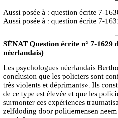
Aussi posée à : question écrite
7-163
Aussi posée à : question écrite
7-163
SÉNAT Question écrite n° 7-1629 d
néerlandais)
Les psychologues néerlandais Berthold
conclusion que les policiers sont co
très violents et déprimants». Ils cons
de ce type est élevée et que les polic
surmonter ces expériences traumatisan
zelfdoding door politiemensen neem d