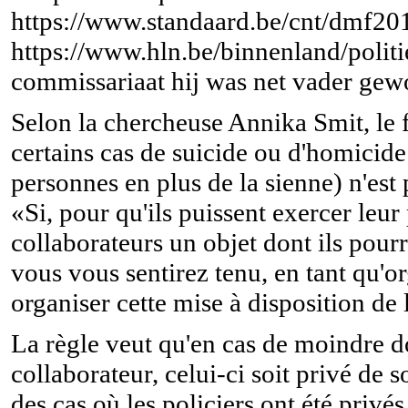
https://www.standaard.be/cnt/dmf2
https://www.hln.be/binnenland/polit
commissariaat hij was net vader ge
Selon la chercheuse Annika Smit, le fa
certains cas de suicide ou d'homicide 
personnes en plus de la sienne) n'est 
«Si, pour qu'ils puissent exercer leur
collaborateurs un objet dont ils pourr
vous vous sentirez tenu, en tant qu'
organiser cette mise à disposition de 
La règle veut qu'en cas de moindre d
collaborateur, celui-ci soit privé de
des cas où les policiers ont été privé