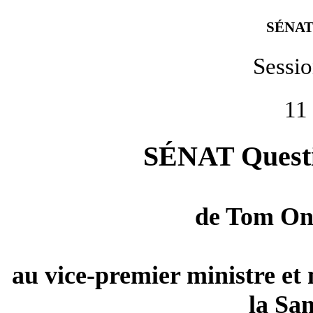
SÉNAT
Sessi
11
SÉNAT Questio
de
Tom On
au vice-premier ministre et m
la Sa