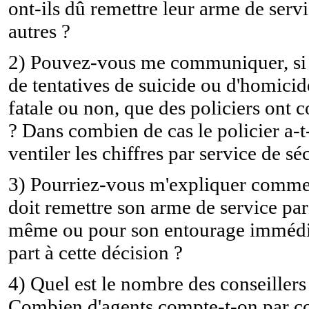
ont-ils dû remettre leur arme de ser
autres ?
2) Pouvez-vous me communiquer, si le
de tentatives de suicide ou d'homicide
fatale ou non, que des policiers ont 
? Dans combien de cas le policier a-t
ventiler les chiffres par service de sé
3) Pourriez-vous m'expliquer comment
doit remettre son arme de service par
même ou pour son entourage immédiat
part à cette décision ?
4) Quel est le nombre des conseillers s
Combien d'agents compte-t-on par cons