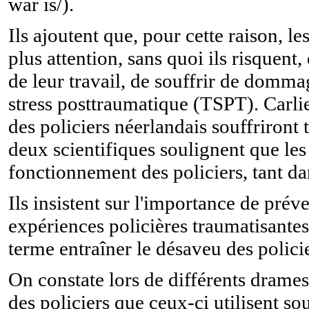
war is/).
Ils ajoutent que, pour cette raison, le
plus attention, sans quoi ils risquent
de leur travail, de souffrir de domm
stress posttraumatique (TSPT). Carli
des policiers néerlandais souffriront 
deux scientifiques soulignent que le
fonctionnement des policiers, tant da
Ils insistent sur l'importance de pr
expériences policières traumatisante
terme entraîner le désaveu des polici
On constate lors de différents drames
des policiers que ceux-ci utilisent so