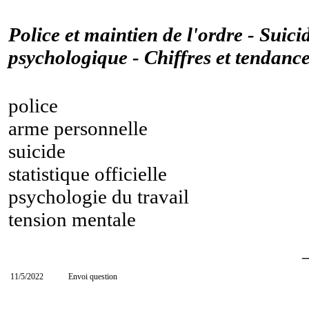
Police et maintien de l'ordre - Suici
psychologique - Chiffres et tendanc
police
arme personnelle
suicide
statistique officielle
psychologie du travail
tension mentale
11/5/2022
Envoi question