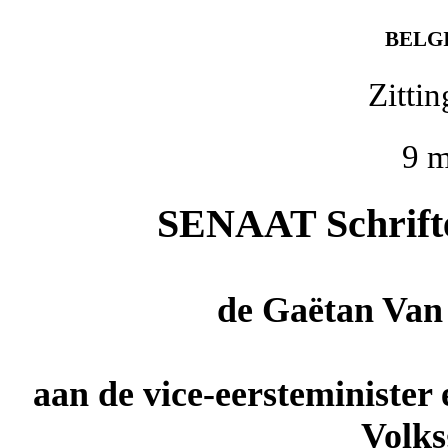
BELG
Zitti
9 m
SENAAT Schriftel
de
Gaëtan Van
aan de vice-eersteminister
Volks