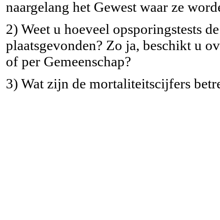
naargelang het Gewest waar ze wor
2) Weet u hoeveel opsporingstests de
plaatsgevonden? Zo ja, beschikt u ov
of per Gemeenschap?
3) Wat zijn de mortaliteitscijfers b