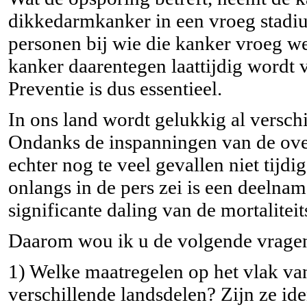
dikkedarmkanker in een vroeg stadiu
personen bij wie die kanker vroeg we
kanker daarentegen laattijdig wordt v
Preventie is dus essentieel.
In ons land wordt gelukkig al versch
Ondanks de inspanningen van de ove
echter nog te veel gevallen niet tijd
onlangs in de pers zei is een deelna
significante daling van de mortalitei
Daarom wou ik u de volgende vragen s
1) Welke maatregelen op het vlak va
verschillende landsdelen? Zijn ze ide