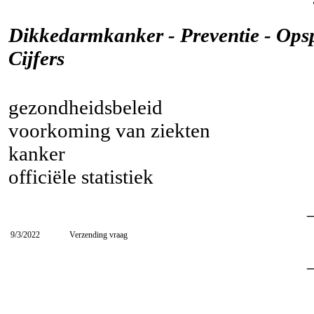
Dikkedarmkanker - Preventie - Opspo
Cijfers
gezondheidsbeleid
voorkoming van ziekten
kanker
officiële statistiek
9/3/2022
Verzending vraag