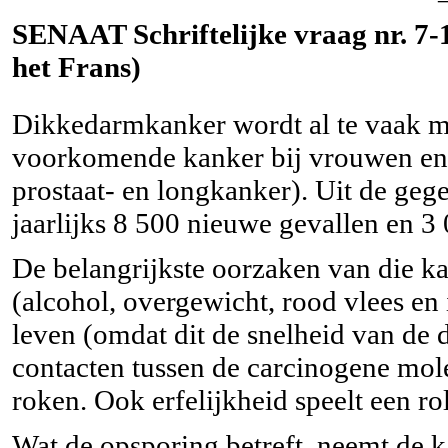
SENAAT Schriftelijke vraag nr. 7-1
het Frans)
Dikkedarmkanker wordt al te vaak mi
voorkomende kanker bij vrouwen en 
prostaat- en longkanker). Uit de gege
jaarlijks 8 500 nieuwe gevallen en 3 
De belangrijkste oorzaken van die k
(alcohol, overgewicht, rood vlees en 
leven (omdat dit de snelheid van de 
contacten tussen de carcinogene mo
roken. Ook erfelijkheid speelt een rol
Wat de opsporing betreft, neemt de 