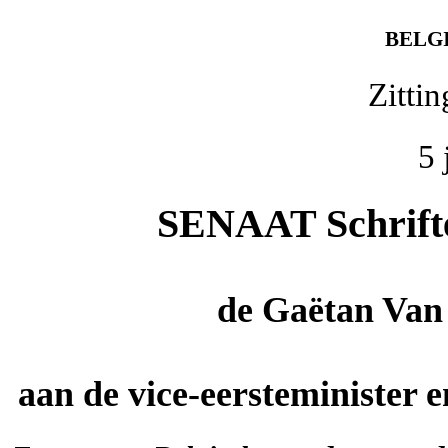
BELG
Zitti
5 
SENAAT Schriftel
de
Gaëtan Van
aan de vice-eersteminister