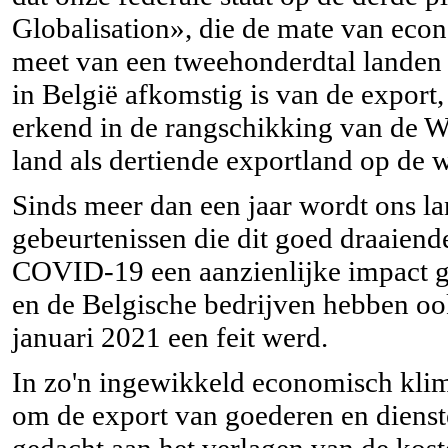
Globalisation», die de mate van econ
meet van een tweehonderdtal landen 
in België afkomstig is van de export
erkend in de rangschikking van de 
land als dertiende exportland op de we
Sinds meer dan een jaar wordt ons l
gebeurtenissen die dit goed draaien
COVID-19 een aanzienlijke impact g
en de Belgische bedrijven hebben ook
januari 2021 een feit werd.
In zo'n ingewikkeld economisch klim
om de export van goederen en dienst
gedacht aan het verlagen van de kos