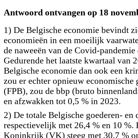
Antwoord ontvangen op 18 novemb
1)
De Belgische economie bevindt zi
economieën in een moeilijk vaarwate
de naweeën van de Covid-pandemie e
Gedurende het laatste kwartaal van 2
Belgische economie dan ook een kri
zou er echter opnieuw economische g
(FPB), zou de bbp (bruto binnenland
en afzwakken tot 0,5 % in 2023.
2)
De totale Belgische goederen- en 
respectievelijk met 26,4 % en 10 %.
Koninkrijk (VK) steeg met 30,7 % op