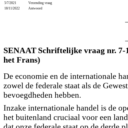
5/7/2021
Verzending vraag
18/11/2022
Antwoord
SENAAT Schriftelijke vraag nr. 7-12
het Frans)
De economie en de internationale han
zowel de federale staat als de Gewe
bevoegdheden hebben.
Inzake internationale handel is de o
het buitenland cruciaal voor een land
dat onze federale staat op de derde p