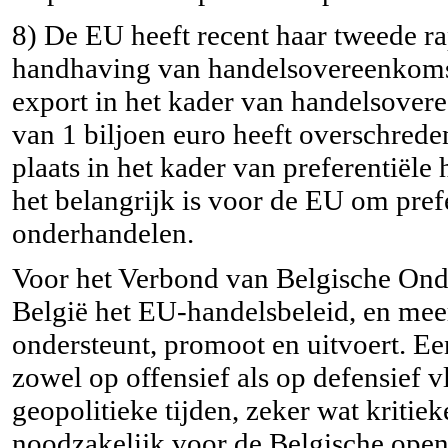
8) De EU heeft recent haar tweede ra
handhaving van handelsovereenkomste
export in het kader van handelsover
van 1 biljoen euro heeft overschred
plaats in het kader van preferentiële
het belangrijk is voor de EU om pre
onderhandelen.
Voor het Verbond van Belgische Ond
België het EU-handelsbeleid, en mee
ondersteunt, promoot en uitvoert. E
zowel op offensief als op defensief v
geopolitieke tijden, zeker wat kritiek
noodzakelijk voor de Belgische ope