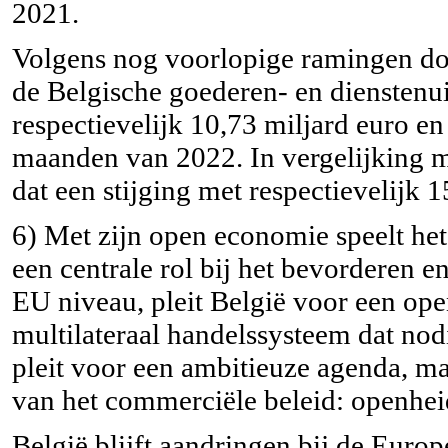
2021.
Volgens nog voorlopige ramingen do
de Belgische goederen- en dienstenu
respectievelijk 10,73 miljard euro en 
maanden van 2022. In vergelijking 
dat een stijging met respectievelijk 1
6) Met zijn open economie speelt he
een centrale rol bij het bevorderen 
EU niveau, pleit België voor een open
multilateraal handelssysteem dat nod
pleit voor een ambitieuze agenda, ma
van het commerciële beleid: openheid
België blijft aandringen bij de Eur