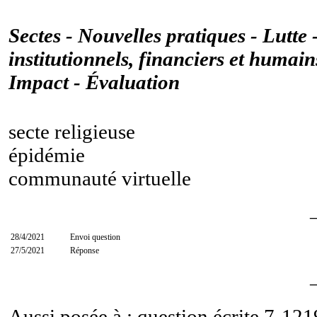
Sectes - Nouvelles pratiques - Lutte 
institutionnels, financiers et humai
Impact - Évaluation
secte religieuse
épidémie
communauté virtuelle
28/4/2021
Envoi question
27/5/2021
Réponse
Aussi posée à : question écrite
7-121