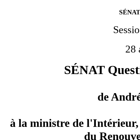
SÉNAT
Sessi
28 
SÉNAT Questio
de
André
à la ministre de l'Intérieur
du Renouve