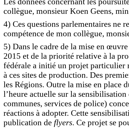
Les données concernant les poursuit
collègue, monsieur Koen Geens, minis
4)
Ces questions parlementaires ne r
compétence de mon collègue, monsieu
5)
Dans le cadre de la mise en
œuvre
2015 et de la priorité relative à la p
fédérale a initié un projet particulie
à
c
es sites de production
. Des premie
les Régions. Outre la mise en place d
l’heure actuelle sur la sensibilisatio
communes, services de police) conce
réactions à adopter. Cette sensibilisa
publication de
flyers
. Ce projet se po