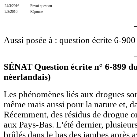
24/3/2016
Envoi question
2/8/2016
Réponse
Aussi posée à : question écrite
6-900
SÉNAT Question écrite n° 6-899 du
néerlandais)
Les phénomènes liés aux drogues sont
même mais aussi pour la nature et, da
Récemment, des résidus de drogue ont
aux Pays-Bas. L'été dernier, plusieur
brûlés dans le bas des jambes après a