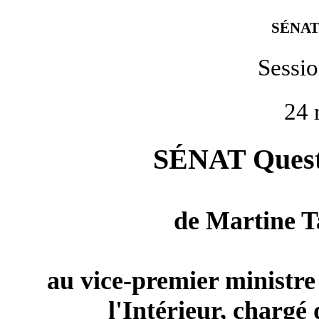
SÉNAT
Sessi
24 
SÉNAT Questi
de
Martine 
au vice-premier ministre 
l'Intérieur, chargé