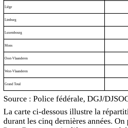
Liège
Limburg
Luxembourg
Mons
Oost-Vlaanderen
West-Vlaanderen
Grand Total
Source : Police fédérale, DGJ/DJSO
La carte ci-dessous illustre la répa
durant les cinq dernières années. On p