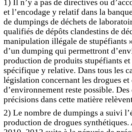
1) Il n’y a pas de directives ou d’acc
et l’encodage y relatif dans la banq
de dumpings de déchets de laboratoir
qualifiés de dépôts clandestins de déc
manipulation illégale de stupéfiants »
d’un dumping qui permettront d’envis
production de produits stupéfiants et
spécifique y relative. Dans tous les 
législation concernant les drogues et
d’environnement reste possible. Des di
précisions dans cette matière relèven
2) Le nombre de dumpings a suivi l’
production de drogues synthétiques. 
2010–2012 suite à la pénurie de pré