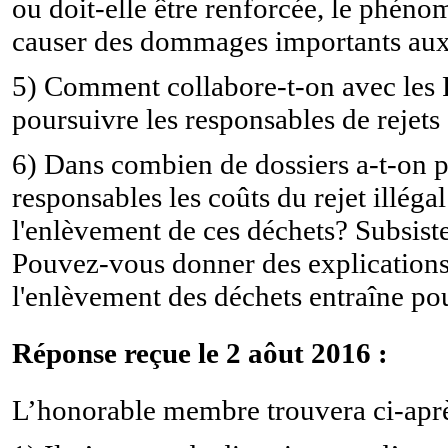
ou doit-elle être renforcée, le phén
causer des dommages importants aux
5) Comment collabore-t-on avec les R
poursuivre les responsables de rejet
6) Dans combien de dossiers a-t-on p
responsables les coûts du rejet illéga
l'enlèvement de ces déchets? Subsiste-
Pouvez-vous donner des explications 
l'enlèvement des déchets entraîne pour
Réponse reçue le 2 aôut 2016 :
L’honorable membre trouvera ci-après