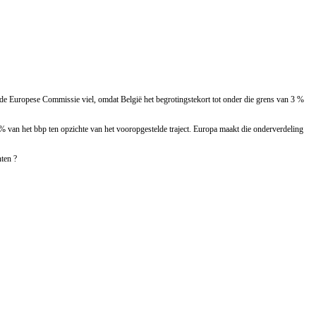
 de Europese Commissie viel, omdat België het begrotingstekort tot onder die grens van 3 %
 % van het bbp ten opzichte van het vooropgestelde traject. Europa maakt die onderverdeling
ten ?