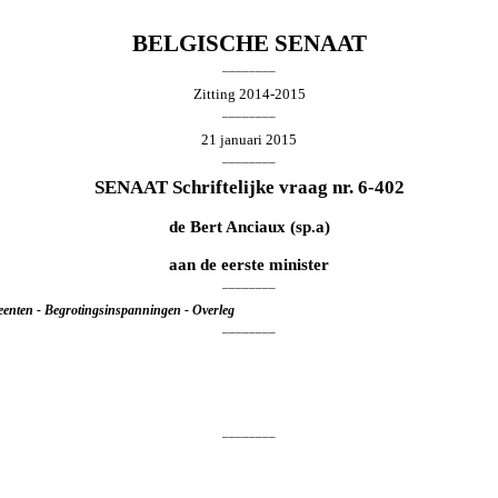
BELGISCHE SENAAT
________
Zitting 2014-2015
________
21 januari 2015
________
SENAAT Schriftelijke vraag nr. 6-402
de
Bert Anciaux
(sp.a)
aan de eerste minister
________
enten - Begrotingsinspanningen - Overleg
________
________