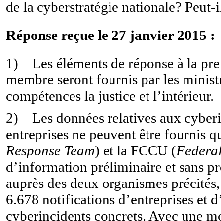
de la cyberstratégie nationale? Peut-i
Réponse reçue le 27 janvier 2015 :
1) Les éléments de réponse à la pre
membre seront fournis par les minist
compétences la justice et l’intérieur.
2) Les données relatives aux cyberin
entreprises ne peuvent être fournis q
Response Team
) et la FCCU (
Federa
d’information préliminaire et sans p
auprès des deux organismes précités,
6.678 notifications d’entreprises et 
cyberincidents concrets. Avec une mo