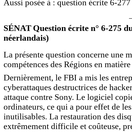
Aussi posée à : question écrite
6-277
SÉNAT Question écrite n° 6-275 du
néerlandais)
La présente question concerne une ma
compétences des Régions en matière d
Dernièrement, le FBI a mis les entre
cyberattaques destructrices de hackers
attaque contre Sony. Le logiciel copi
ordinateurs, ce qui a pour effet de le
inutilisables. La restauration des disq
extrêmement difficile et coûteuse, pr