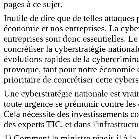
pages à ce sujet.
Inutile de dire que de telles attaque
économie et nos entreprises. La cyber
entreprises sont donc essentielles. L
concrétiser la cyberstratégie nationa
évolutions rapides de la cybercriminal
provoque, tant pour notre économie q
prioritaire de concrétiser cette cybers
Une cyberstratégie nationale est vrai
toute urgence se prémunir contre les
Cela nécessite des investissements c
des experts TIC, et dans l'infrastructu
1) Comment le ministre réagit-il à la