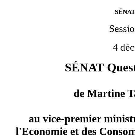
SÉNAT
Sessi
4 dé
SÉNAT Questi
de
Martine 
au vice-premier ministr
l'Economie et des Conso