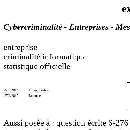
e
Cybercriminalité - Entreprises - Me
entreprise
criminalité informatique
statistique officielle
4/12/2014
Envoi question
27/1/2015
Réponse
Aussi posée à : question écrite
6-276