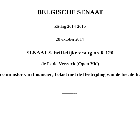
BELGISCHE SENAAT
________
Zitting 2014-2015
________
28 oktober 2014
________
SENAAT Schriftelijke vraag nr. 6-120
de
Lode Vereeck
(Open Vld)
de minister van Financiën, belast met de Bestrijding van de fiscale f
________
________